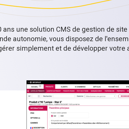
ans une solution CMS de gestion de site à
ande autonomie, vous disposez de l'ensem
érer simplement et de développer votre ac