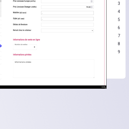
3
4
5
6
7
8
9