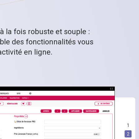
 la fois robuste et souple :
ble des fonctionnalités vous
tivité en ligne.
1
2