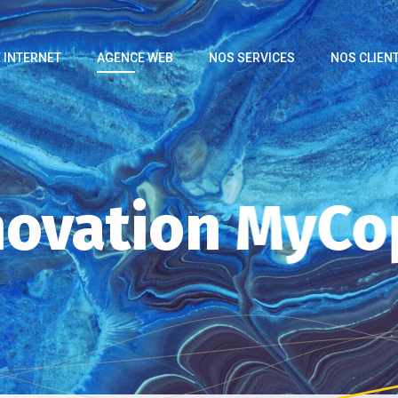
E INTERNET
AGENCE WEB
NOS SERVICES
NOS CLIEN
novation MyCo